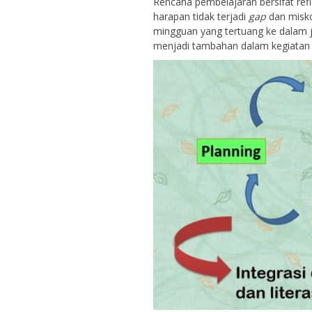
Rencana pembelajaran bersifat refl
harapan tidak terjadi
gap
dan misk
mingguan yang tertuang ke dalam 
menjadi tambahan dalam kegiatan 