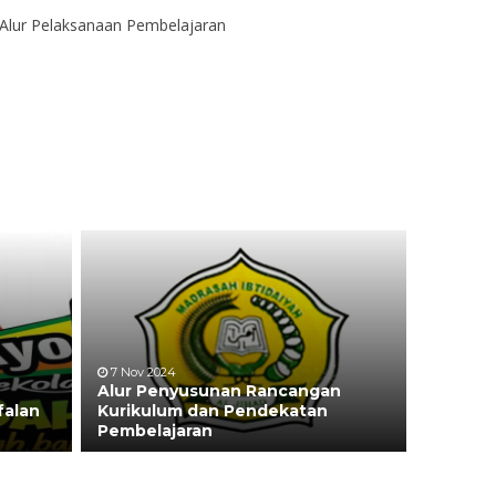
Alur Pelaksanaan Pembelajaran
7 Nov 2024
Alur Penyusunan Rancangan
falan
Kurikulum dan Pendekatan
Pembelajaran