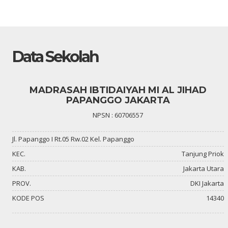
Data Sekolah
MADRASAH IBTIDAIYAH MI AL JIHAD
PAPANGGO JAKARTA
NPSN : 60706557
Jl. Papanggo I Rt.05 Rw.02 Kel. Papanggo
KEC.
Tanjung Priok
KAB.
Jakarta Utara
PROV.
DKI Jakarta
KODE POS
14340