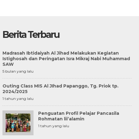
Berita Terbaru
Madrasah Ibtidaiyah Al Jihad Melakukan Kegiatan
Istighosah dan Peringatan Isra Mikraj Nabi Muhammad
SAW
5 bulan yang lalu
Outing Class MIS Al JIhad Papanggo, Tg. Priok tp.
2024/2025
1 tahun yang lalu
Penguatan Profil Pelajar Pancasila
Rohmatan lii’alamin
1 tahun yang lalu