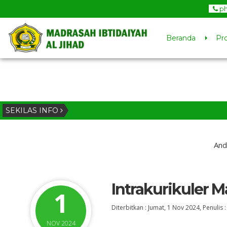
p
Beranda
Pro
SEKILAS INFO
And
Intrakurikuler 
1
Diterbitkan :
Jumat, 1 Nov 2024
, Penulis 
NOV 2024