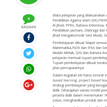
Mata pelajaran yang dilaksanakan o
0
Pendidikan Agama Islam (SKI,FIKIH
Al Jihad, PPKn, Bahasa Indonesia,
BAGIKAN
Pendidikan Jasmani, Olahraga dan 
Jihad mengakomodir Seni Musik, Se
Pembelajaran dibuat Mapel semua 
Matematika,PJOK dan IPAS dan Seni
Akidah Akhlak, QH) dan Bahasa Ar
pelajaran memuat tujuan pembelaja
Tujuan pembelajaran dibuat terukur
jelas pencapaiannya.
Dalam kegiatan inti harus tersirat
based learning, project based le
strategi pembelajaran yang berag
didik. Diharapkan variasi model 
peserta didik dalam menemukan 
solusi, menghasilkan produk dan 