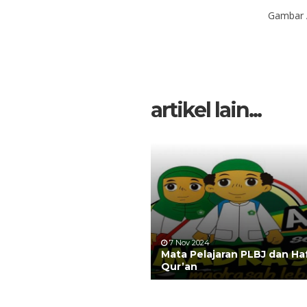
Gambar 
artikel lain...
7 Nov 2024
Mata Pelajaran PLBJ dan Ha
Qur’an