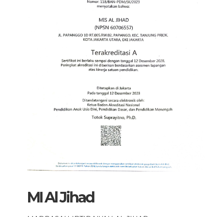
MI Al Jihad