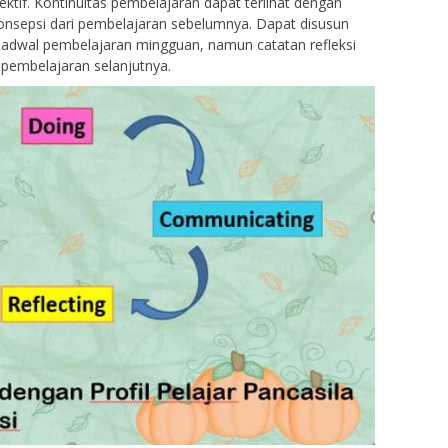
ektif. Kontinuitas pembelajaran dapat terlihat dengan
onsepsi dari pembelajaran sebelumnya. Dapat disusun
jadwal pembelajaran mingguan, namun catatan refleksi
pembelajaran selanjutnya.