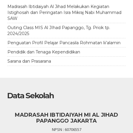
Madrasah Ibtidaiyah Al Jihad Melakukan Kegiatan
Istighosah dan Peringatan Isra Mikraj Nabi Muhammad
SAW
Outing Class MIS Al JIhad Papanggo, Tg. Priok tp.
2024/2025
Penguatan Profil Pelajar Pancasila Rohmatan lii’alamin
Pendidik dan Tenaga Kependidikan
Sarana dan Prasarana
Data Sekolah
MADRASAH IBTIDAIYAH MI AL JIHAD
PAPANGGO JAKARTA
NPSN : 60706557