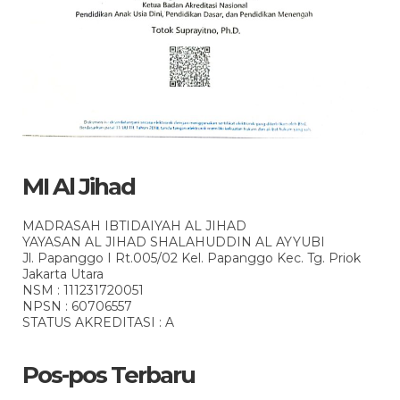
MI Al Jihad
MADRASAH IBTIDAIYAH AL JIHAD
YAYASAN AL JIHAD SHALAHUDDIN AL AYYUBI
Jl. Papanggo I Rt.005/02 Kel. Papanggo Kec. Tg. Priok
Jakarta Utara
NSM : 111231720051
NPSN : 60706557
STATUS AKREDITASI : A
Pos-pos Terbaru