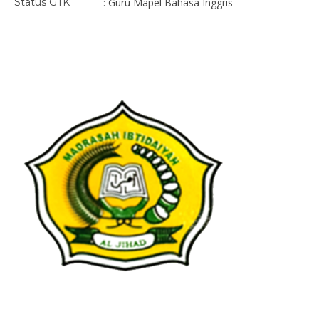
Status GTK
: Guru Mapel Bahasa Inggris