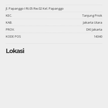
Jl. Papanggo I Rt.05 Rw.02 Kel. Papanggo
KEC.
Tanjung Priok
KAB.
Jakarta Utara
PROV.
DKI Jakarta
KODE POS
14340
Lokasi