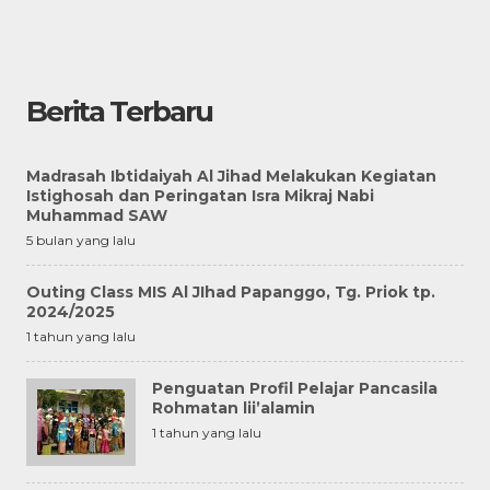
Berita Terbaru
Madrasah Ibtidaiyah Al Jihad Melakukan Kegiatan
Istighosah dan Peringatan Isra Mikraj Nabi
Muhammad SAW
5 bulan yang lalu
Outing Class MIS Al JIhad Papanggo, Tg. Priok tp.
2024/2025
1 tahun yang lalu
Penguatan Profil Pelajar Pancasila
Rohmatan lii’alamin
1 tahun yang lalu