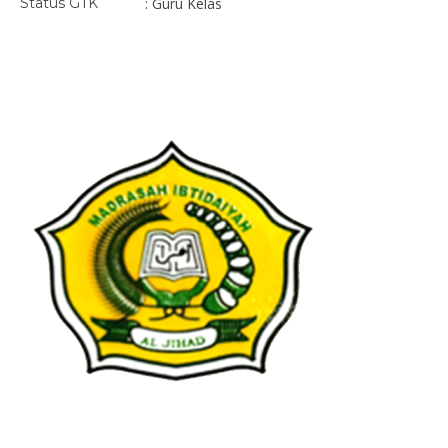
Status GTK
: Guru Kelas