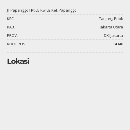
Jl. Papanggo I Rt.05 Rw.02 Kel. Papanggo
KEC.
Tanjung Priok
KAB.
Jakarta Utara
PROV.
DKI Jakarta
KODE POS
14340
Lokasi