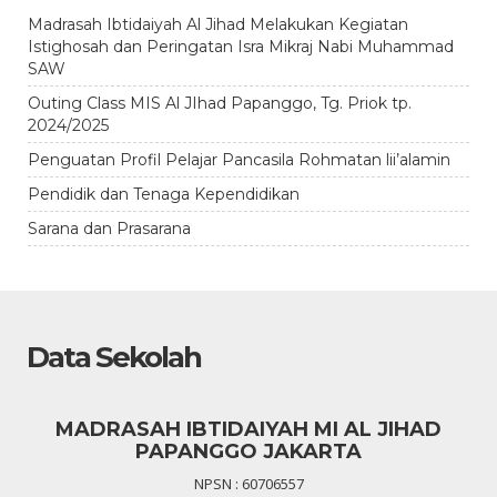
Madrasah Ibtidaiyah Al Jihad Melakukan Kegiatan
Istighosah dan Peringatan Isra Mikraj Nabi Muhammad
SAW
Outing Class MIS Al JIhad Papanggo, Tg. Priok tp.
2024/2025
Penguatan Profil Pelajar Pancasila Rohmatan lii’alamin
Pendidik dan Tenaga Kependidikan
Sarana dan Prasarana
Data Sekolah
MADRASAH IBTIDAIYAH MI AL JIHAD
PAPANGGO JAKARTA
NPSN : 60706557