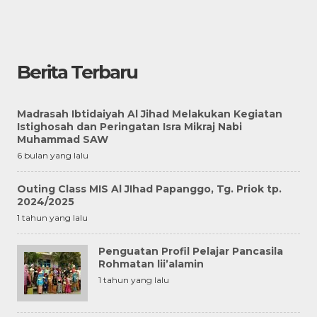
Berita Terbaru
Madrasah Ibtidaiyah Al Jihad Melakukan Kegiatan
Istighosah dan Peringatan Isra Mikraj Nabi
Muhammad SAW
6 bulan yang lalu
Outing Class MIS Al JIhad Papanggo, Tg. Priok tp.
2024/2025
1 tahun yang lalu
Penguatan Profil Pelajar Pancasila
Rohmatan lii’alamin
1 tahun yang lalu