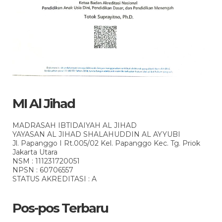
MI Al Jihad
MADRASAH IBTIDAIYAH AL JIHAD
YAYASAN AL JIHAD SHALAHUDDIN AL AYYUBI
Jl. Papanggo I Rt.005/02 Kel. Papanggo Kec. Tg. Priok
Jakarta Utara
NSM : 111231720051
NPSN : 60706557
STATUS AKREDITASI : A
Pos-pos Terbaru