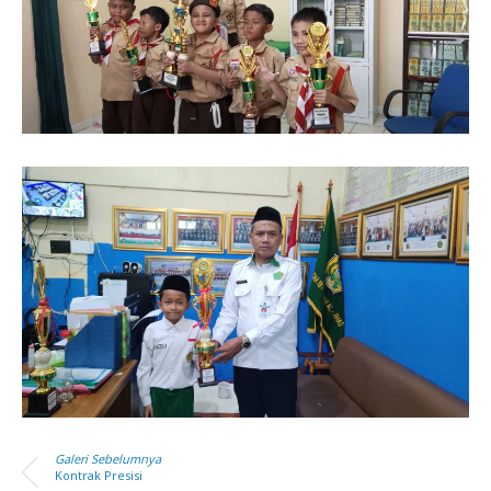
Galeri Sebelumnya
Kontrak Presisi