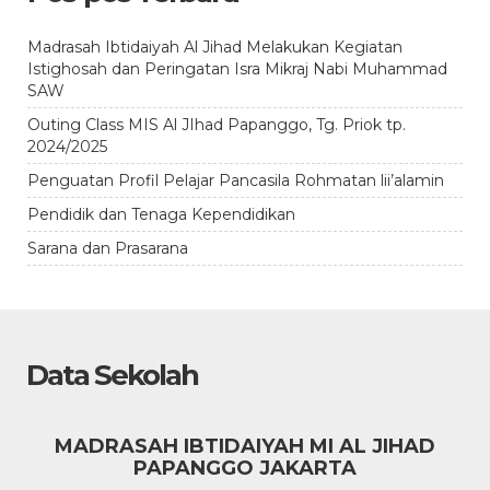
Madrasah Ibtidaiyah Al Jihad Melakukan Kegiatan
Istighosah dan Peringatan Isra Mikraj Nabi Muhammad
SAW
Outing Class MIS Al JIhad Papanggo, Tg. Priok tp.
2024/2025
Penguatan Profil Pelajar Pancasila Rohmatan lii’alamin
Pendidik dan Tenaga Kependidikan
Sarana dan Prasarana
Data Sekolah
MADRASAH IBTIDAIYAH MI AL JIHAD
PAPANGGO JAKARTA