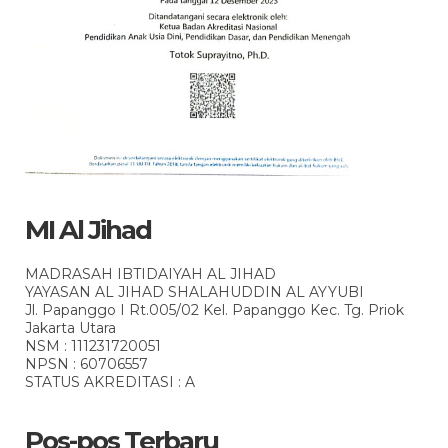
MI Al Jihad
MADRASAH IBTIDAIYAH AL JIHAD
YAYASAN AL JIHAD SHALAHUDDIN AL AYYUBI
Jl. Papanggo I Rt.005/02 Kel. Papanggo Kec. Tg. Priok
Jakarta Utara
NSM : 111231720051
NPSN : 60706557
STATUS AKREDITASI : A
Pos-pos Terbaru