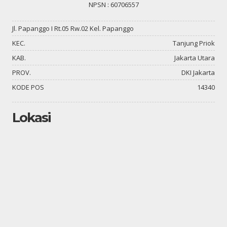
NPSN : 60706557
Jl. Papanggo I Rt.05 Rw.02 Kel. Papanggo
KEC.
Tanjung Priok
KAB.
Jakarta Utara
PROV.
DKI Jakarta
KODE POS
14340
Lokasi