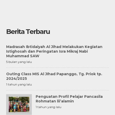
Berita Terbaru
Madrasah Ibtidaiyah Al Jihad Melakukan Kegiatan
Istighosah dan Peringatan Isra Mikraj Nabi
Muhammad SAW
5 bulan yang lalu
Outing Class MIS Al JIhad Papanggo, Tg. Priok tp.
2024/2025
1 tahun yang lalu
Penguatan Profil Pelajar Pancasila
Rohmatan lii’alamin
1 tahun yang lalu