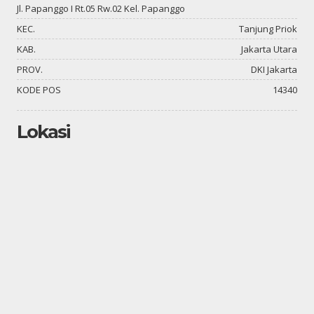
Jl. Papanggo I Rt.05 Rw.02 Kel. Papanggo
KEC.
Tanjung Priok
KAB.
Jakarta Utara
PROV.
DKI Jakarta
KODE POS
14340
Lokasi