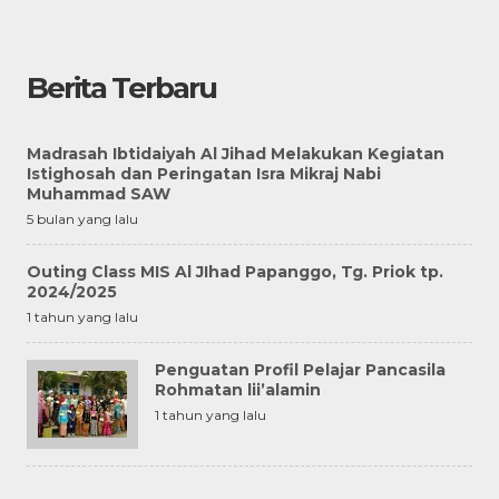
Berita Terbaru
Madrasah Ibtidaiyah Al Jihad Melakukan Kegiatan
Istighosah dan Peringatan Isra Mikraj Nabi
Muhammad SAW
5 bulan yang lalu
Outing Class MIS Al JIhad Papanggo, Tg. Priok tp.
2024/2025
1 tahun yang lalu
Penguatan Profil Pelajar Pancasila
Rohmatan lii’alamin
1 tahun yang lalu