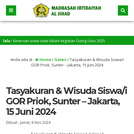
seruan siswa siswi dalam kegiatan Outng class 2025
Anda ada di :
Home
/
Galeri
/
Tasyakuran & Wisuda Siswa/i
GOR Priok, Sunter – Jakarta, 15 Juni 2024
Tasyakuran & Wisuda Siswa/i
GOR Priok, Sunter – Jakarta,
15 Juni 2024
Dibuat :
Jumat, 8 Nov 2024