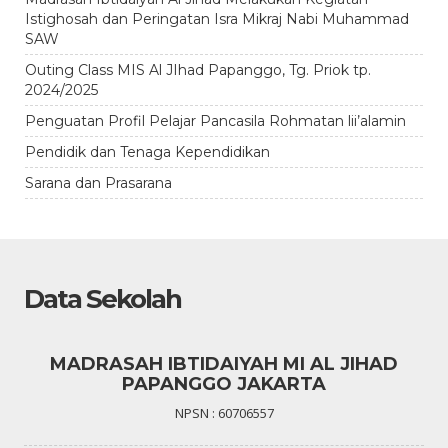
Istighosah dan Peringatan Isra Mikraj Nabi Muhammad
SAW
Outing Class MIS Al JIhad Papanggo, Tg. Priok tp.
2024/2025
Penguatan Profil Pelajar Pancasila Rohmatan lii’alamin
Pendidik dan Tenaga Kependidikan
Sarana dan Prasarana
Data Sekolah
MADRASAH IBTIDAIYAH MI AL JIHAD
PAPANGGO JAKARTA
NPSN : 60706557