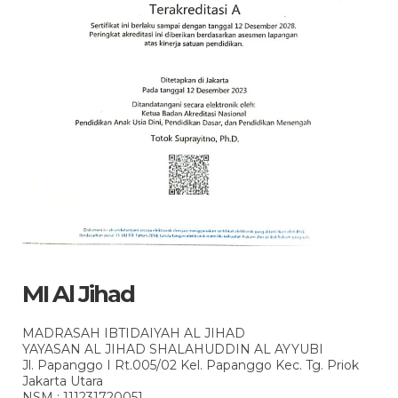
MI Al Jihad
MADRASAH IBTIDAIYAH AL JIHAD
YAYASAN AL JIHAD SHALAHUDDIN AL AYYUBI
Jl. Papanggo I Rt.005/02 Kel. Papanggo Kec. Tg. Priok
Jakarta Utara
NSM : 111231720051