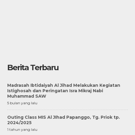
Berita Terbaru
Madrasah Ibtidaiyah Al Jihad Melakukan Kegiatan
Istighosah dan Peringatan Isra Mikraj Nabi
Muhammad SAW
5 bulan yang lalu
Outing Class MIS Al JIhad Papanggo, Tg. Priok tp.
2024/2025
1 tahun yang lalu