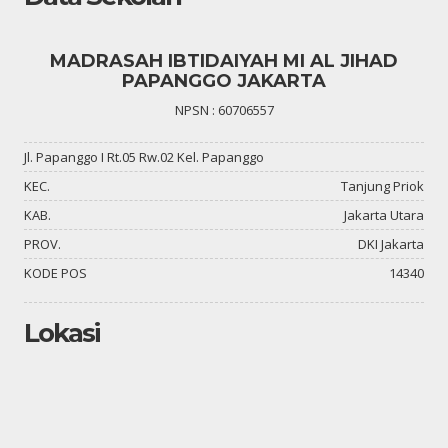
MADRASAH IBTIDAIYAH MI AL JIHAD
PAPANGGO JAKARTA
NPSN : 60706557
Jl. Papanggo I Rt.05 Rw.02 Kel. Papanggo
KEC.
Tanjung Priok
KAB.
Jakarta Utara
PROV.
DKI Jakarta
KODE POS
14340
Lokasi