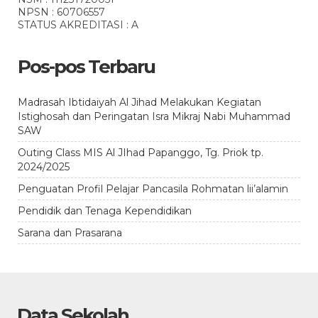
NPSN : 60706557
STATUS AKREDITASI : A
Pos-pos Terbaru
Madrasah Ibtidaiyah Al Jihad Melakukan Kegiatan
Istighosah dan Peringatan Isra Mikraj Nabi Muhammad
SAW
Outing Class MIS Al JIhad Papanggo, Tg. Priok tp.
2024/2025
Penguatan Profil Pelajar Pancasila Rohmatan lii’alamin
Pendidik dan Tenaga Kependidikan
Sarana dan Prasarana
Data Sekolah